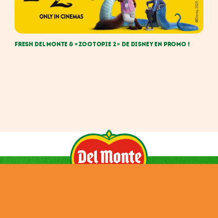
Fresh Del Monte & « Zootopie 2 » de Disney en promo !