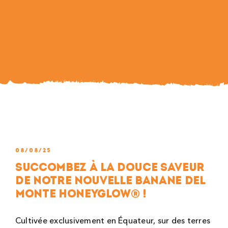
Search
For:
08/08/25
Succombez à la douce saveur
de notre nouvelle banane Del
Monte Honeyglow® !
Cultivée exclusivement en Équateur, sur des terres