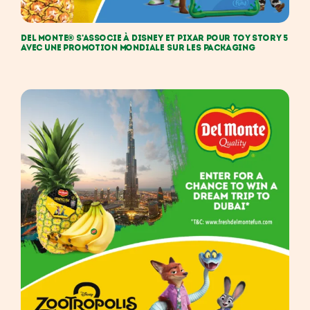
DEL MONTE® S’ASSOCIE À DISNEY ET PIXAR POUR TOY STORY 5
AVEC UNE PROMOTION MONDIALE SUR LES PACKAGING