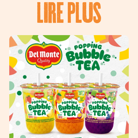
LiRe PLUS