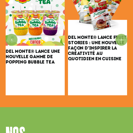
DEL MONTE® LANCE FRUIT
STORIES : UNE NOUVELLE
FAÇON D’INSPIRER LA
DEL MONTE® LANCE UNE
CRÉATIVITÉ AU
NOUVELLE GAMME DE
QUOTIDIEN EN CUISINE
POPPING BUBBLE TEA
T