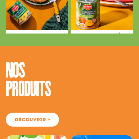
SALADE DE PÂTES D’ÉTÉ
TACOS AL PASTOR AVEC
AUX ABRICOTS
SALSA D’ANANAS