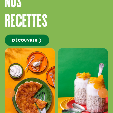
NOS
RecetteS
DÉCOUVRIR ❯