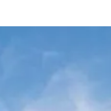
NOS
PRODuitS