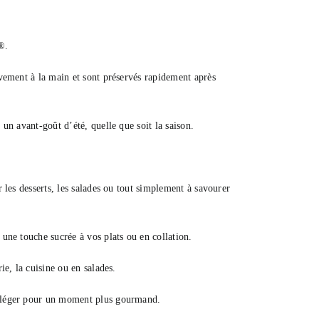
®.
sivement à la main et sont préservés rapidement après
 un avant-goût d’été, quelle que soit la saison.
r les desserts, les salades ou tout simplement à savourer
 une touche sucrée à vos plats ou en collation.
ie, la cuisine ou en salades.
op léger pour un moment plus gourmand.