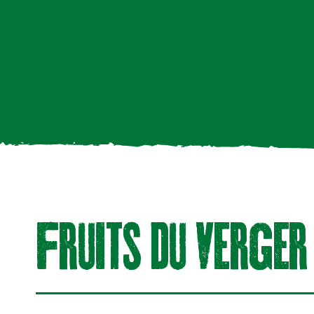
fRuitS Du veRgeR