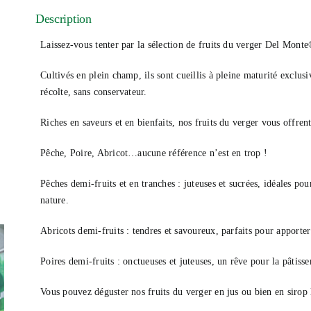
Description
Laissez-vous tenter par la sélection de fruits du verger Del Monte
Cultivés en plein champ, ils sont cueillis à pleine maturité exclu
récolte, sans conservateur.
Riches en saveurs et en bienfaits, nos fruits du verger vous offrent
Pêche, Poire, Abricot…aucune référence n’est en trop !
Pêches demi-fruits et en tranches : juteuses et sucrées, idéales pou
nature.
Abricots demi-fruits : tendres et savoureux, parfaits pour apporter
Poires demi-fruits : onctueuses et juteuses, un rêve pour la pâtisser
Vous pouvez déguster nos fruits du verger en jus ou bien en sir