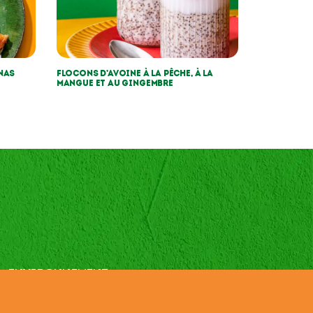
nas
Flocons d’avoine à la pêche, à la
mangue et au gingembre
ENVIRONNEMENT
ax Strategy