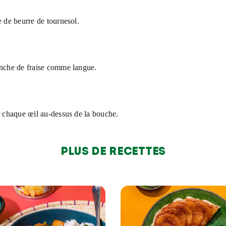
e de beurre de tournesol.
anche de fraise comme langue.
r chaque œil au-dessus de la bouche.
Plus de recettes