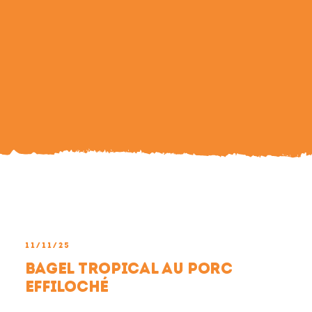
Search
For:
11/11/25
Bagel tropical au porc
effiloché