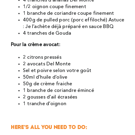
4 tranches d’ananas Del Monte
1/2 oignon coupe finement
1 branche de coriandre coupe finement
400g de pulled porc (porc effiloché) Astuce
: Je l’achète déjà préparé en sauce BBQ
4 tranches de Gouda
Pour la crème avocat:
2 citrons pressés
2 avocats Del Monte
Sel et poivre selon votre goût
50ml d’huile d’olive
50g de crème fraiche
1 branche de coriandre émincé
2 gousses d’ail écrasées
1 tranche d’oignon
HERE’S ALL YOU NEED TO DO: