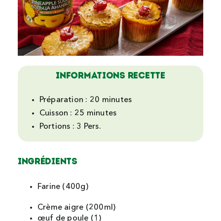
Informations recette
Préparation :
20 minutes
Cuisson :
25 minutes
Portions :
3 Pers.
Ingrédients
Farine (400g)
Crème aigre (200ml)
œuf de poule (1)