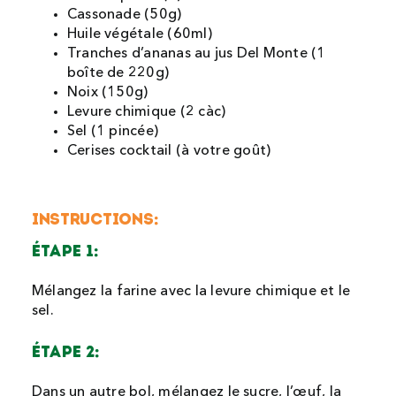
Cassonade (50g)
Huile végétale (60ml)
Tranches d’ananas au jus Del Monte (1
boîte de 220g)
Noix (150g)
Levure chimique (2 càc)
Sel (1 pincée)
Cerises cocktail (à votre goût)
instructions:
étape 1:
Mélangez la farine avec la levure chimique et le
sel.
étape 2:
Dans un autre bol, mélangez le sucre, l’œuf, la