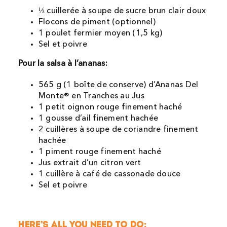
⅓ cuillerée à soupe de sucre brun clair doux
Flocons de piment (optionnel)
1 poulet fermier moyen (1,5 kg)
Sel et poivre
Pour la salsa à l’ananas:
565 g (1 boîte de conserve) d’Ananas Del
Monte® en Tranches au Jus
1 petit oignon rouge finement haché
1 gousse d’ail finement hachée
2 cuillères à soupe de coriandre finement
hachée
1 piment rouge finement haché
Jus extrait d’un citron vert
1 cuillère à café de cassonade douce
Sel et poivre
HERE’S ALL YOU NEED TO DO: