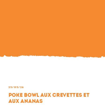
Search
For:
25/05/26
Poke Bowl aux crevettes et
aux ananas