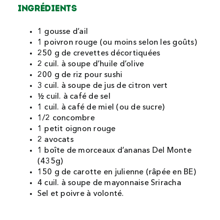
INGRÉDIENTS
1 gousse d’ail
1 poivron rouge (ou moins selon les goûts)
250 g de crevettes décortiquées
2 cuil. à soupe d’huile d’olive
200 g de riz pour sushi
3 cuil. à soupe de jus de citron vert
½ cuil. à café de sel
1 cuil. à café de miel (ou de sucre)
1/2 concombre
1 petit oignon rouge
2 avocats
1 boîte de morceaux d’ananas Del Monte
(435g)
150 g de carotte en julienne (râpée en BE)
4 cuil. à soupe de mayonnaise Sriracha
Sel et poivre à volonté.