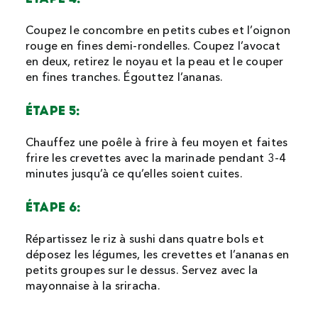
Coupez le concombre en petits cubes et l’oignon
rouge en fines demi-rondelles. Coupez l’avocat
en deux, retirez le noyau et la peau et le couper
en fines tranches. Égouttez l’ananas.
ÉTAPE 5:
Chauffez une poêle à frire à feu moyen et faites
frire les crevettes avec la marinade pendant 3-4
minutes jusqu’à ce qu’elles soient cuites.
ÉTAPE 6:
Répartissez le riz à sushi dans quatre bols et
déposez les légumes, les crevettes et l’ananas en
petits groupes sur le dessus. Servez avec la
mayonnaise à la sriracha.