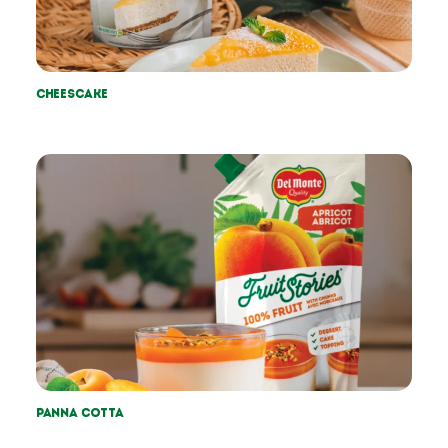
Cheescake
Panna cotta