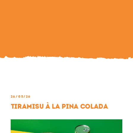
Search
For:
26/05/26
Tiramisu à la pina colada